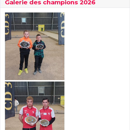
Galerie des champions 2026