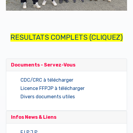
RESULTATS COMPLETS (CLIQUEZ)
Documents - Servez-Vous
CDC/CRC à télécharger
Licence FFPJP à télécharger
Divers documents utiles
Infos News & Liens
F.I.P.J.P.