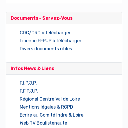
Documents - Servez-Vous
CDC/CRC à télécharger
Licence FFPJP à télécharger
Divers documents utiles
Infos News & Liens
F.I.P.J.P.
F.F.P.J.P.
Régional Centre Val de Loire
Mentions légales & RGPD
Ecrire au Comité Indre & Loire
Web TV Boulistenaute