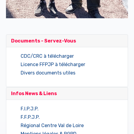
Documents - Servez-Vous
CDC/CRC à télécharger
Licence FFPJP à télécharger
Divers documents utiles
Infos News & Liens
F.I.P.J.P.
F.F.P.J.P.
Régional Centre Val de Loire
Mentions légales & RGPD