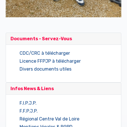
Documents - Servez-Vous
CDC/CRC à télécharger
Licence FFPJP à télécharger
Divers documents utiles
Infos News & Liens
F.I.P.J.P.
F.F.P.J.P.
Régional Centre Val de Loire
Mentions légales & RGPD