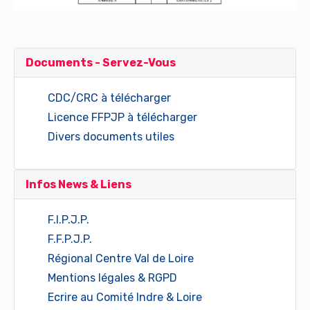
Documents - Servez-Vous
CDC/CRC à télécharger
Licence FFPJP à télécharger
Divers documents utiles
Infos News & Liens
F.I.P.J.P.
F.F.P.J.P.
Régional Centre Val de Loire
Mentions légales & RGPD
Ecrire au Comité Indre & Loire