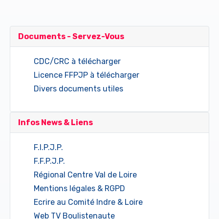
Documents - Servez-Vous
CDC/CRC à télécharger
Licence FFPJP à télécharger
Divers documents utiles
Infos News & Liens
F.I.P.J.P.
F.F.P.J.P.
Régional Centre Val de Loire
Mentions légales & RGPD
Ecrire au Comité Indre & Loire
Web TV Boulistenaute