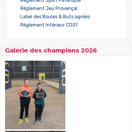
Réglement Sport Pétanque
Réglement Jeu Provençal
Label des Boules & Buts agréés
Réglement Intérieur CD37
Galerie des champions 2026