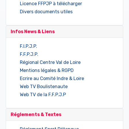
Licence FFPJP à télécharger
Divers documents utiles
Infos News & Liens
F.I.P.J.P.
F.F.P.J.P.
Régional Centre Val de Loire
Mentions légales & RGPD
Ecrire au Comité Indre & Loire
Web TV Boulistenaute
Web TV de la F.F.P.J.P
Réglements & Textes