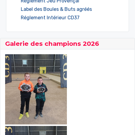
Réglement Jeu Provençal
Label des Boules & Buts agréés
Réglement Intérieur CD37
Galerie des champions 2026