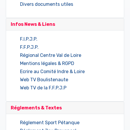
Divers documents utiles
Infos News & Liens
F.I.P.J.P.
F.F.P.J.P.
Régional Centre Val de Loire
Mentions légales & RGPD
Ecrire au Comité Indre & Loire
Web TV Boulistenaute
Web TV de la F.F.P.J.P
Réglements & Textes
Réglement Sport Pétanque